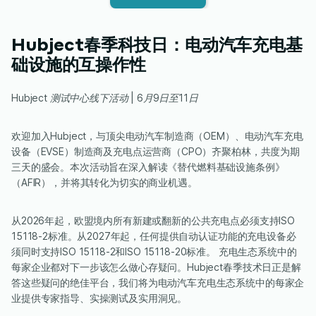
Hubject春季科技日：电动汽车充电基
础设施的互操作性
Hubject 测试中心线下活动 | 6月9日至11日
欢迎加入Hubject，与顶尖电动汽车制造商（OEM）、电动汽车充电
设备（EVSE）制造商及充电点运营商（CPO）齐聚柏林，共度为期
三天的盛会。本次活动旨在深入解读《替代燃料基础设施条例》
（AFIR），并将其转化为切实的商业机遇。
从2026年起，欧盟境内所有新建或翻新的公共充电点必须支持ISO
15118-2标准。从2027年起，任何提供自动认证功能的充电设备必
须同时支持ISO 15118-2和ISO 15118-20标准。 充电生态系统中的
每家企业都对下一步该怎么做心存疑问。Hubject春季技术日正是解
答这些疑问的绝佳平台，我们将为电动汽车充电生态系统中的每家企
业提供专家指导、实操测试及实用洞见。