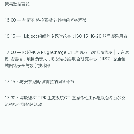
策与数据官员
16:00 — 与萨基·格拉西斯·达维特的问答环节
16:15 — Hubject 组织的专题讨论会：ISO 15118-20 的早期采用者
17:00 — 欧盟PKI及Plug&Charge CTL的现状与发展路线图 | 安东尼
奥·埃雷拉，项目负责人，欧盟委员会联合研究中心（JRC）交通领
域网络安全与数字技术部
17:15：与安东尼奥·埃雷拉的问答环节
17:30：与欧盟STF PKI生态系统CTL互操作性工作组联合举办的交
流招待会暨烧烤活动