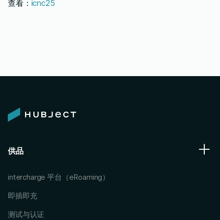
查看：
icnc25
供品
intercharge 平台（eRoaming）
即插即充
测试与认证