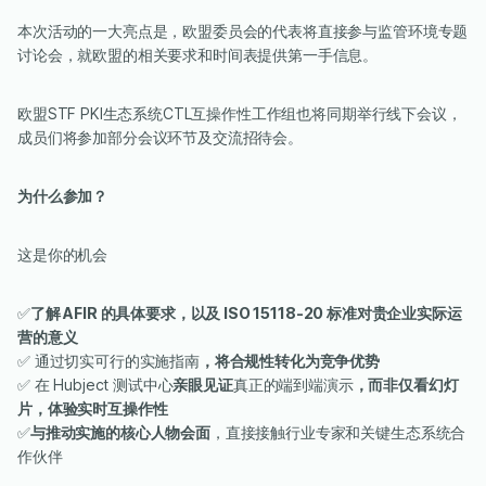
本次活动的一大亮点是，欧盟委员会的代表将直接参与监管环境专题
讨论会，就欧盟的相关要求和时间表提供第一手信息。
欧盟STF PKI生态系统CTL互操作性工作组也将同期举行线下会议，
成员们将参加部分会议环节及交流招待会。
为什么参加？
这是你的机会
✅
了解 AFIR 的具体要求，以及 ISO 15118-20 标准对贵企业实际运
营的意义
✅ 通过切实可行的实施指南
，将合规性转化为竞争优势
✅ 在 Hubject 测试中心
亲眼见证
真正的端到端演示
，而非仅看幻灯
片，体验实时互操作性
✅
与推动实施的核心人物会面
，直接接触行业专家和关键生态系统合
作伙伴