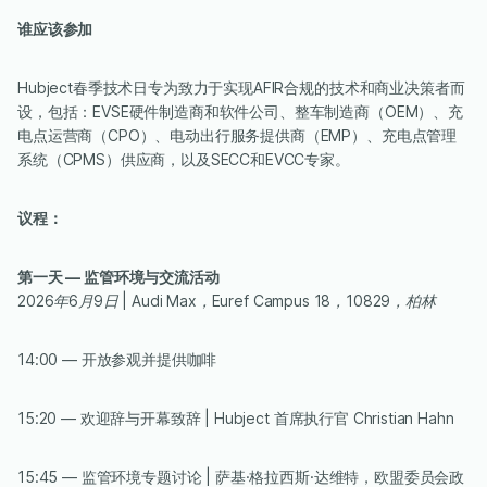
‍谁应该参加
Hubject春季技术日专为致力于实现AFIR合规的技术和商业决策者而
设，包括：EVSE硬件制造商和软件公司、整车制造商（OEM）、充
电点运营商（CPO）、电动出行服务提供商（EMP）、充电点管理
系统（CPMS）供应商，以及SECC和EVCC专家。
议程：
第一天 — 监管环境与交流活动
‍2026年6月9日 | Audi Max，Euref Campus 18，10829，柏林
14:00 — 开放参观并提供咖啡
15:20 — 欢迎辞与开幕致辞 | Hubject 首席执行官 Christian Hahn
15:45 — 监管环境专题讨论 | 萨基·格拉西斯·达维特，欧盟委员会政