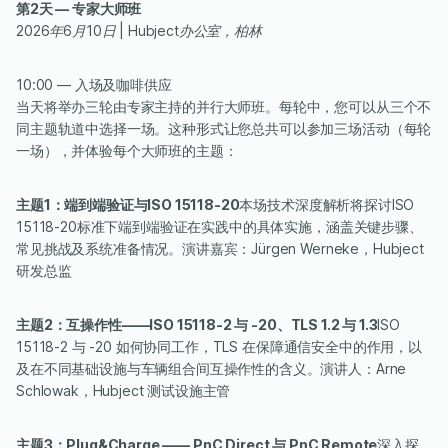
第2天 — 专家大师班
‍2026年6月10日 | Hubject办公室，柏林
10:00 — 入场及咖啡供应
当天将举办三轮由专家主持的并行大师班。每轮中，您可以从三个不
同主题轨道中选择一场。这种形式让您总共可以参加三场活动（每轮
一场），并体验每个大师班的主题：
主题1：端到端验证与ISO 15118-20
本场技术深度解析将探讨ISO
15118-20标准下端到端验证在实践中的具体实施，涵盖关键步骤、
常见挑战及系统准备情况。演讲嘉宾：Jürgen Werneke，Hubject
研发总监
主题2：互操作性——ISO 15118-2 与 -20、TLS 1.2 与 1.3
ISO
15118-2 与 -20 如何协同工作，TLS 在保障通信安全中的作用，以
及在不同基础设施与车辆组合间互操作性的含义。演讲人：Arne
Schlowak，Hubject 测试设施主管
主题3：Plug&Charge —— PnC Direct 与 PnC Remote
深入探