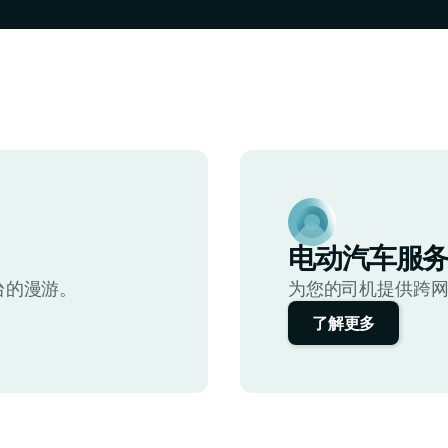
电动汽车服
台的漫游。
为您的司机提供跨
了解更多