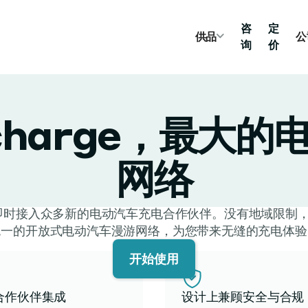
咨
定
供品
公
询
价
rcharge，最大
网络
 让您能够即时接入众多新的电动汽车充电合作伙伴。没有地域限
统一的开放式电动汽车漫游网络，为您带来无缝的充电体验
开始使用
合作伙伴集成
设计上兼顾安全与合规