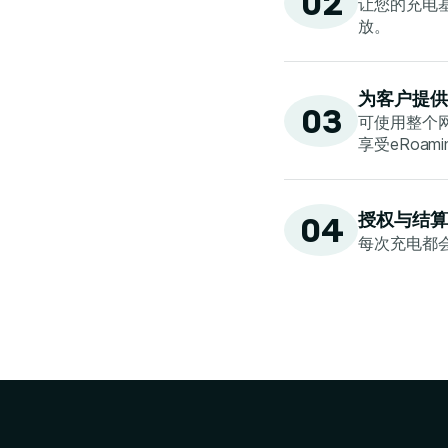
02
让您的充电基础
放。
为客户提供
03
可使用整个
享受eRoam
授权与结算
04
每次充电都