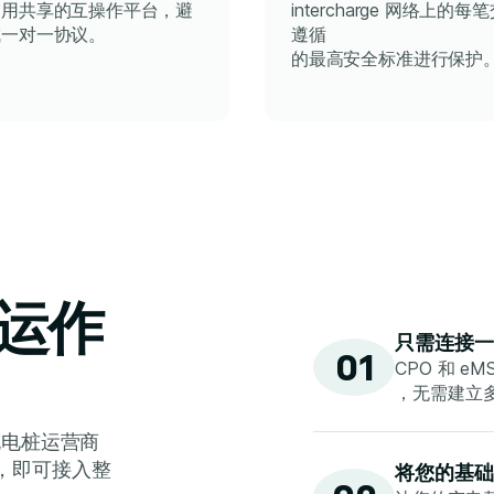
使用共享的互操作平台，避
intercharge 网络上的每
成一对一协议。
遵循
的最高安全标准进行保护
的运作
只需连接一
01
CPO 和 e
，无需建立
将充电桩运营商
，即可接入整
将您的基础