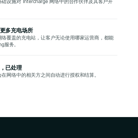
设施对 Intercharge 网络中的合作伙伴及其客户开
更多充电场所
网络覆盖的充电站，让客户无论使用哪家运营商，都能
ing服务。
，已处理
会在网络中的相关方之间自动进行授权和结算。