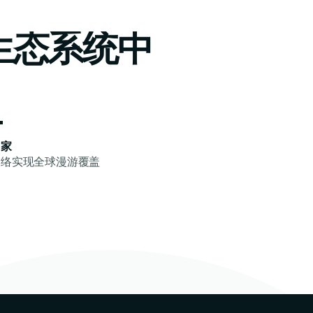
生态系统中
+
国家
网络实现全球漫游覆盖